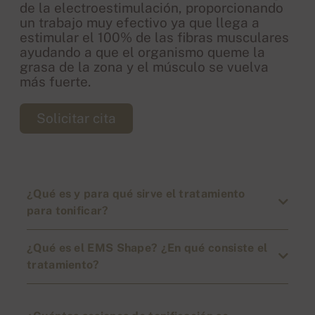
de la electroestimulación, proporcionando
un trabajo muy efectivo ya que llega a
estimular el 100% de las fibras musculares
ayudando a que el organismo queme la
grasa de la zona y el músculo se vuelva
más fuerte.
Solicitar cita
¿Qué es y para qué sirve el tratamiento
para tonificar?
¿Qué es el EMS Shape? ¿En qué consiste el
tratamiento?