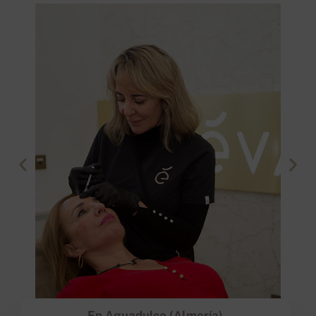
En Aguadulce (Almería)