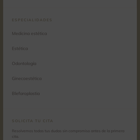
ESPECIALIDADES
Medicina estética
Estética
Odontología
Ginecoestética
Blefaroplastia
SOLICITA TU CITA
Resolvemos todas tus dudas sin compromiso antes de la primera
cita.