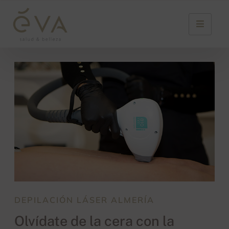
DEPILACIÓN LÁSER ALMERÍA
Olvídate de la cera con la