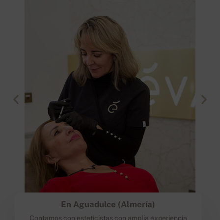
En Aguadulce (Almería)
Contamos con esteticistas con amplia experiencia