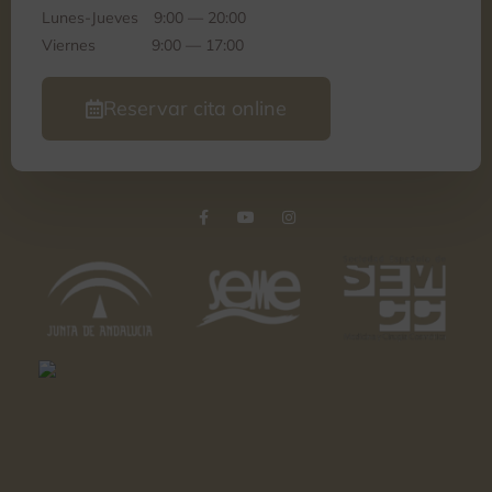
Lunes-Jueves
9:00 — 20:00
Viernes
9:00 — 17:00
Reservar cita online