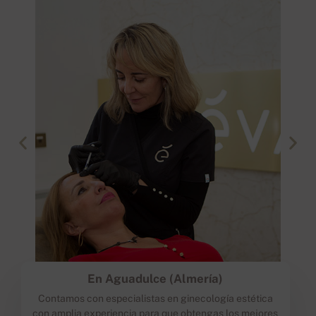
En Aguadulce (Almería)
Contamos con especialistas en ginecología estética
con amplia experiencia para que obtengas los mejores