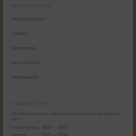
ESPECIALIDADES
Medicina estética
Estética
Odontología
Ginecoestética
Blefaroplastia
SOLICITA TU CITA
Resolvemos todas tus dudas sin compromiso antes de la primera
cita.
Lunes-Jueves
9:00 — 20:00
Viernes
9:00 — 17:00