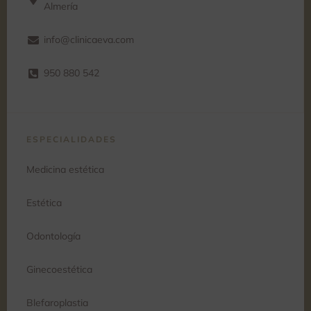
Almería
info@clinicaeva.com
950 880 542
ESPECIALIDADES
Medicina estética
Estética
Odontología
Ginecoestética
Blefaroplastia