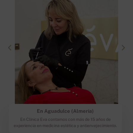
En Aguadulce (Almería)
En Clínica Eva contamos con más de 15 años de
experiencia en medicina estética y antienvejecimiento.