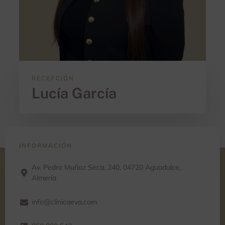
RECEPCIÓN
Lucía García
INFORMACIÓN
Av. Pedro Muñoz Seca, 240, 04720 Aguadulce,
Almería
info@clinicaeva.com