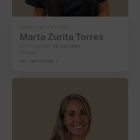
CIRUJANO PLÁSTICO
Marta Zurita Torres
Nº Colegiado:
29-2911985
Málaga
Ver currículum >