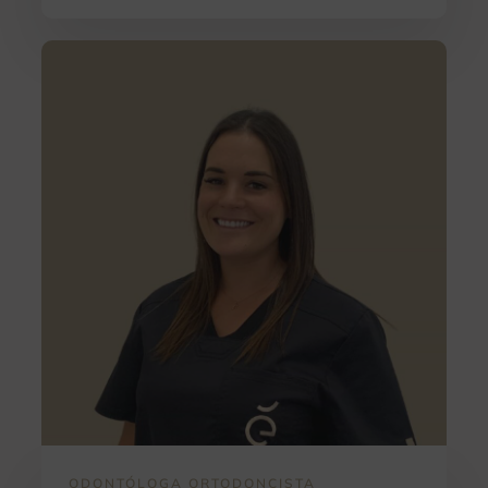
ODONTÓLOGA ORTODONCISTA