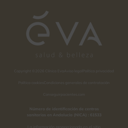
Copyright ©2026 Clínica Eva
Aviso legal
Política privacidad
Política cookies
Condiciones generales de contratación
Conseguirpacientes.com
Número de identificación de centros
sanitarios en Andalucía (NICA) : 61533
La información proporcionada en el sitio