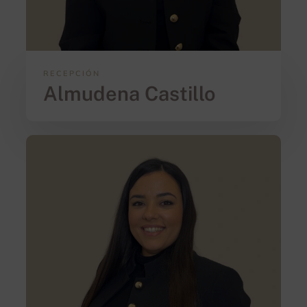
RECEPCIÓN
Almudena Castillo