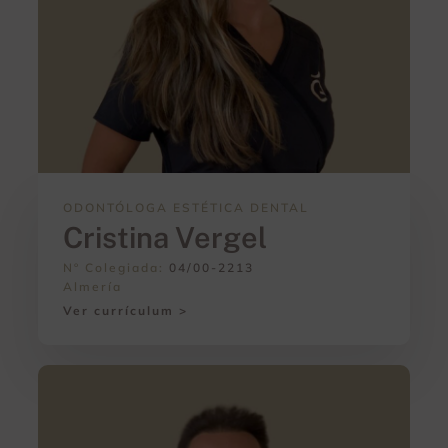
ODONTÓLOGA ESTÉTICA DENTAL
Cristina Vergel
Nº Colegiada:
04/00-2213
Almería
Ver currículum >