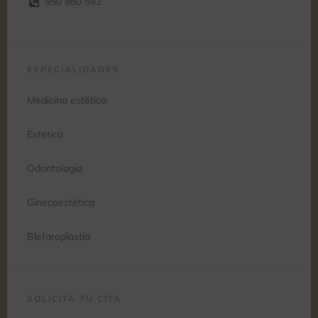
950 880 542
ESPECIALIDADES
Medicina estética
Estética
Odontología
Ginecoestética
Blefaroplastia
SOLICITA TU CITA