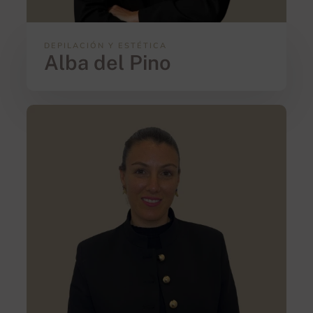
DEPILACIÓN Y ESTÉTICA
Alba del Pino