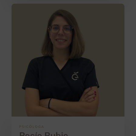
PSICÓLOGA
Rocío Rubio