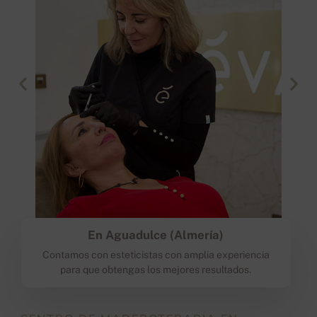
En Aguadulce (Almería)
Contamos con esteticistas con amplia experiencia
para que obtengas los mejores resultados.