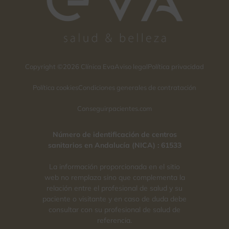
Copyright ©2026 Clínica Eva
Aviso legal
Política privacidad
Política cookies
Condiciones generales de contratación
Conseguirpacientes.com
Número de identificación de centros
sanitarios en Andalucía (NICA) : 61533
La información proporcionada en el sitio
web no remplaza sino que complementa la
relación entre el profesional de salud y su
paciente o visitante y en caso de duda debe
consultar con su profesional de salud de
referencia.