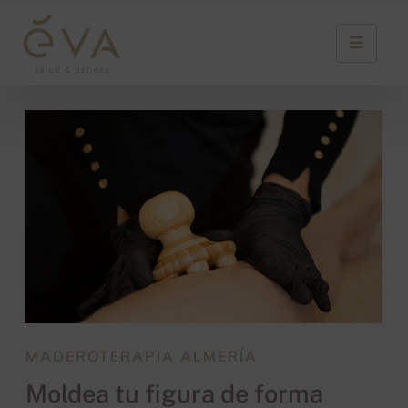
MADEROTERAPIA ALMERÍA
Moldea tu figura de forma