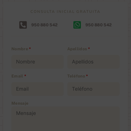
CONSULTA INICIAL GRATUITA
950 880 542
950 880 542
Nombre
*
Apellidos
*
Email
*
Teléfono
*
Mensaje