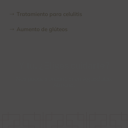
Tratamiento para celulitis
Aumento de glúteos
Y tú, ¿Eliges cuidarte?
Nos puedes encontrar en Aguadulce,
Almería.