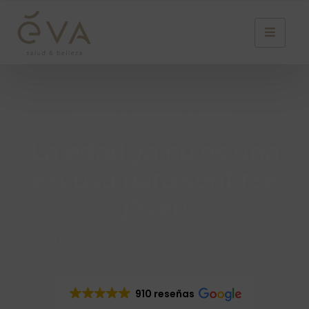
MEDICINA ESTÉTICA ALMERÍA
La edad ya no es una
excusa para sentirse
joven
Somos la Clínica de Salud y Bienestar de referencia en Almería
con servicios de medicina estética, odontología y ginecología.
910 reseñas