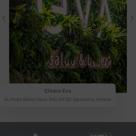
Clínica Eva
Av. Pedro Muñoz Seca, 240, 04720 Aguadulce, Almería