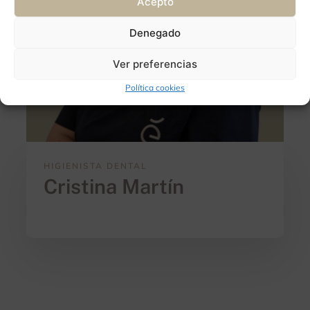
Acepto
Denegado
Ver preferencias
Política cookies
HIGIENISTA DENTAL
Cristina Martín