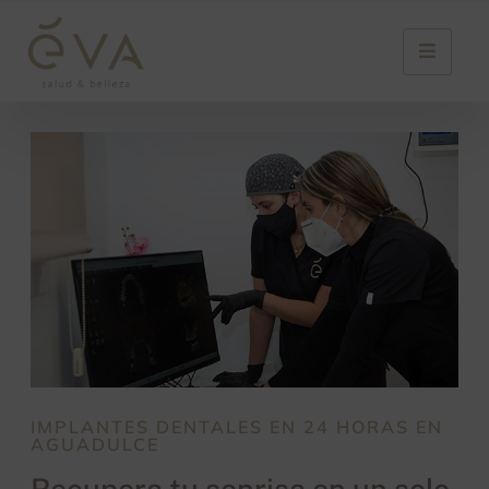
IMPLANTES DENTALES EN 24 HORAS EN
AGUADULCE