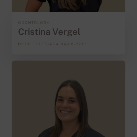
ODONTÓLOGA
Cristina Vergel
Nº DE COLEGIADA 04/00-2213