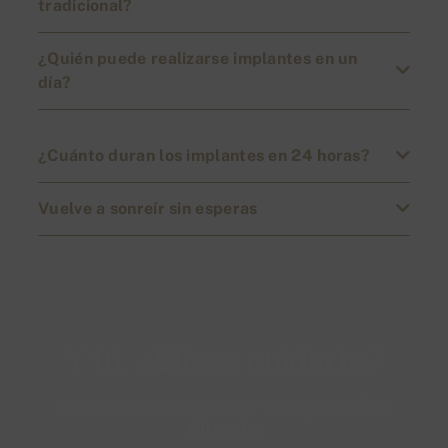
tradicional?
¿Quién puede realizarse implantes en un
día?
¿Cuánto duran los implantes en 24 horas?
Vuelve a sonreír sin esperas
Y tú, ¿Eliges cuidarte?
Nos puedes encontrar en Aguadulce,
Almería.