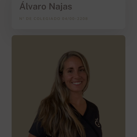
Álvaro Najas
Nº DE COLEGIADO 04/00-2208