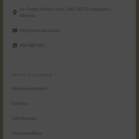
Av. Pedro Muñoz Seca, 240, 04720 Aguadulce,
Almería
info@clinicaeva.com
950 880 542
ESPECIALIDADES
Medicina estética
Estética
Odontología
Ginecoestética