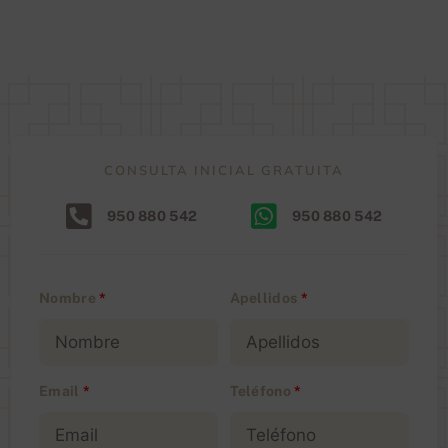
CONSULTA INICIAL GRATUITA
950 880 542
950 880 542
Nombre
*
Apellidos
*
Email
*
Teléfono
*