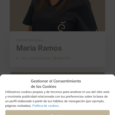
ODONTÓLOGA
María Ramos
Nº DE COLEGIADA 28009782
Gestionar el Consentimiento
de las Cookies
Utilizamos cookies propias y de terceros para analizar el uso del sitio web
y mostrarte publicidad relacionada con tus preferencias sobre la base de
un perfil elaborado a partir de tus hábitos de navegación (por ejemplo,
páginas visitadas).
Política de cookies.